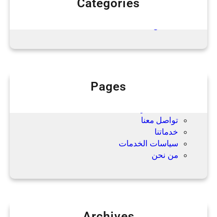
Categories
ا
Uncategorized
ل
نقل عفش
ي
ة
و
خ
د
Pages
م
Blog
ة
الصفحة الرئيسية
ا
تواصل معنا
ح
خدماتنا
ت
سياسات الخدمات
ر
من نحن
ا
ف
ي
ة
Archives