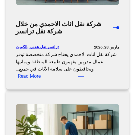
د
م
ن
شركة نقل اثاث الاحمدي من خلال
خ
شركة نقل ترانسر
ل
ا
ترانسر نقل عفس بالكويت
مارس 28, 2026
ل
شركة نقل اثاث الاحمدي يحتاج شركة متخصصة توفر
ن
عمال مدربين يفهمون طبيعة المنطقة ومبانيها
ق
ويحافظون على سلامة الأثاث في جميع…
ل
:
Read More
ت
ش
ر
ر
ا
ك
ن
ة
س
ن
ر
ق
ل
ا