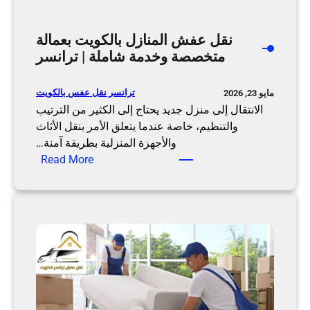
نقل عفش المنازل بالكويت بعمالة
متخصصة وخدمة شاملة | ترانسر
ترانسر نقل عفس بالكويت
مايو 23, 2026
الانتقال إلى منزل جديد يحتاج إلى الكثير من الترتيب
والتنظيم، خاصة عندما يتعلق الأمر بنقل الأثاث
والأجهزة المنزلية بطريقة آمنة…
:
Read More
ن
ق
ل
ع
ف
ش
ا
ل
م