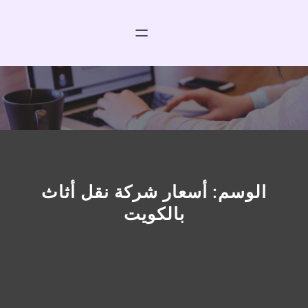
خطى
لى
لمحتوى
الوسم:
أسعار شركة نقل أثاث
بالكويت