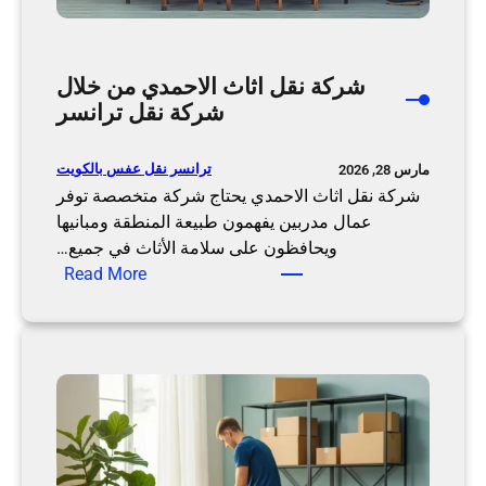
د
م
ن
شركة نقل اثاث الاحمدي من خلال
خ
شركة نقل ترانسر
ل
ا
ترانسر نقل عفس بالكويت
مارس 28, 2026
ل
شركة نقل اثاث الاحمدي يحتاج شركة متخصصة توفر
ن
عمال مدربين يفهمون طبيعة المنطقة ومبانيها
ق
ويحافظون على سلامة الأثاث في جميع…
ل
:
Read More
ت
ش
ر
ر
ا
ك
ن
ة
س
ن
ر
ق
ل
ا