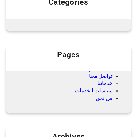
Categories
ا
Uncategorized
ل
نقل عفش
ي
ة
و
خ
د
Pages
م
Blog
ة
الصفحة الرئيسية
ا
تواصل معنا
ح
خدماتنا
ت
سياسات الخدمات
ر
من نحن
ا
ف
ي
ة
Archives