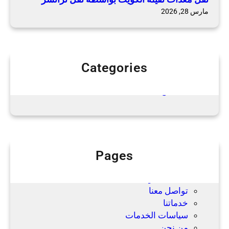
ت
مارس 28, 2026
م
ن
خ
ل
Categories
ا
Uncategorized
ل
نقل عفش
ش
ر
ك
ة
ت
ر
Pages
ا
Blog
ن
الصفحة الرئيسية
س
تواصل معنا
ر
خدماتنا
سياسات الخدمات
من نحن