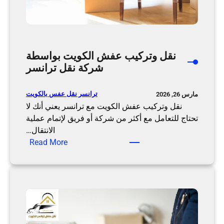
ل
ك
ك
و
و
ي
ي
ت
ت
نقل وتركيب عفش الكويت بواسطة
م
شركة نقل ترانسر
ن
خ
ترانسر نقل عفس بالكويت
مارس 26, 2026
ل
نقل وتركيب عفش الكويت مع ترانسر يعني أنك لا
ا
تحتاج للتعامل مع أكثر من شركة أو فريق لإتمام عملية
ل
الانتقال…
ش
:
Read More
ر
ن
ك
ق
ة
ل
ن
و
ق
ت
ل
ر
ت