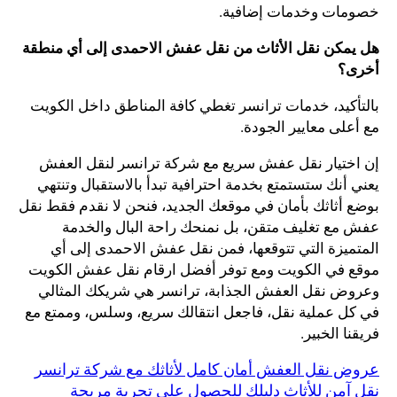
خصومات وخدمات إضافية.
هل يمكن نقل الأثاث من نقل عفش الاحمدى إلى أي منطقة
أخرى؟
بالتأكيد، خدمات ترانسر تغطي كافة المناطق داخل الكويت
مع أعلى معايير الجودة.
إن اختيار نقل عفش سريع مع شركة ترانسر لنقل العفش
يعني أنك ستستمتع بخدمة احترافية تبدأ بالاستقبال وتنتهي
بوضع أثاثك بأمان في موقعك الجديد، فنحن لا نقدم فقط نقل
عفش مع تغليف متقن، بل نمنحك راحة البال والخدمة
المتميزة التي تتوقعها، فمن نقل عفش الاحمدى إلى أي
موقع في الكويت ومع توفر أفضل ارقام نقل عفش الكويت
وعروض نقل العفش الجذابة، ترانسر هي شريكك المثالي
في كل عملية نقل، فاجعل انتقالك سريع، وسلس، وممتع مع
فريقنا الخبير.
عروض نقل العفش أمان كامل لأثاثك مع شركة ترانسر
نقل آمن للأثاث دليلك للحصول على تجربة مريحة