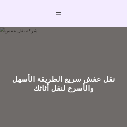
خطى
لى
لمحتوى
نقل عفش سريع الطريقة الأسهل
والأسرع لنقل أثاثك