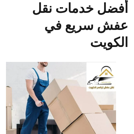
أفضل خدمات نقل
عفش سريع في
الكويت