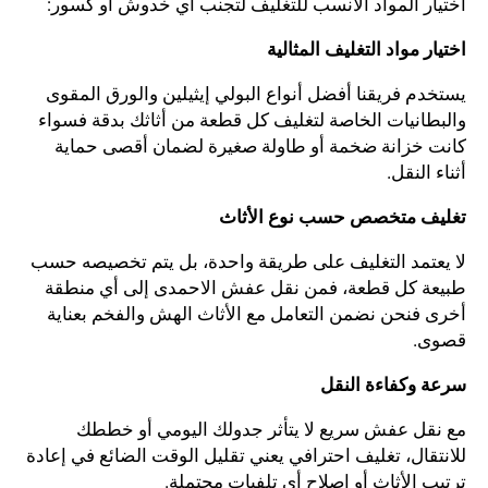
اختيار المواد الأنسب للتغليف لتجنب أي خدوش أو كسور:
اختيار مواد التغليف المثالية
يستخدم فريقنا أفضل أنواع البولي إيثيلين والورق المقوى
والبطانيات الخاصة لتغليف كل قطعة من أثاثك بدقة فسواء
كانت خزانة ضخمة أو طاولة صغيرة لضمان أقصى حماية
أثناء النقل.
تغليف متخصص حسب نوع الأثاث
لا يعتمد التغليف على طريقة واحدة، بل يتم تخصيصه حسب
طبيعة كل قطعة، فمن نقل عفش الاحمدى إلى أي منطقة
أخرى فنحن نضمن التعامل مع الأثاث الهش والفخم بعناية
قصوى.
سرعة وكفاءة النقل
مع نقل عفش سريع لا يتأثر جدولك اليومي أو خططك
للانتقال، تغليف احترافي يعني تقليل الوقت الضائع في إعادة
ترتيب الأثاث أو إصلاح أي تلفيات محتملة.