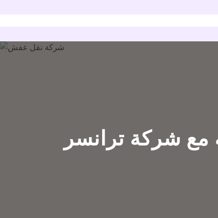
 مع شركة ترانسر