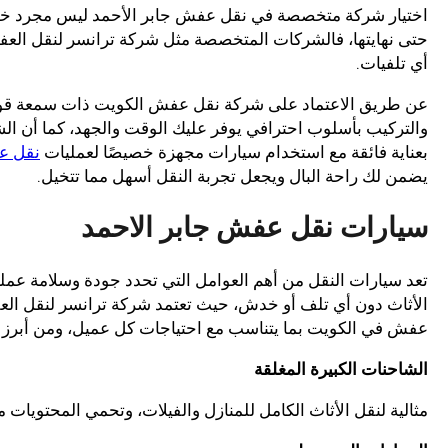
اختيار شركة متخصصة في نقل عفش جابر الأحمد ليس مجرد خطوة ع
حتى نهايتها، فالشركات المتخصصة مثل شركة ترانسر لنقل العفش 
أي تلفيات.
عن طريق الاعتماد على شركة نقل عفش الكويت ذات سمعة قوية
والتركيب بأسلوب احترافي يوفر عليك الوقت والجهد، كما أن ال
بعناية فائقة مع استخدام سيارات مجهزة خصيصًا لعمليات
نقل ع
يضمن لك راحة البال ويجعل تجربة النقل أسهل مما تتخيل.
سيارات نقل عفش جابر الاحمد
تعد سيارات النقل من أهم العوامل التي تحدد جودة وسلامة عمل
الأثاث دون أي تلف أو خدش، حيث تعتمد شركة ترانسر لنقل 
عفش في الكويت بما يتناسب مع احتياجات كل عميل، ومن أبرز 
الشاحنات الكبيرة المغلقة
مثالية لنقل الأثاث الكامل للمنازل والفيلات، وتحمي المحتويات م