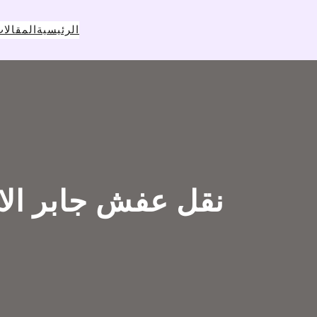
خطى
لى
الرئيسية
المقالا
لمحتوى
نقل عفش جابر الا