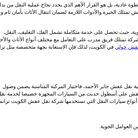
ادية، بل هو القرار الأهم الذي يحدد نجاح عملية النقل من بداي
تمتلك الخبرة والأدوات اللازمة لضمان انتقال الأثاث بأمان تام و
، حيث تحصل على خدمة متكاملة تشمل الفك، التغليف، النقل،
شركة تمتلك فريق مدرب على التعامل مع مختلف أنواع الأثاث والأج
فش حولي
في الكويت، لذلك فإن الاستعانة بجهة متخصصة مثل ترا
ية نقل عفش جابر الأحمد، فاختيار المركبة المناسبة يضمن وصول
العفش على أسطول حديث من السيارات المجهزة خصيصا لخدمة نقل
أنواع سيارات النقل التي تستخدمها شركة نقل عفش الكويت ترانس
ن العوامل الجوية.