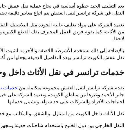
يعد التغليف الجيد خطوة أساسية في نجاح عملية نقل عفش جابر ا
النقل، في شركة ترانسر لنقل العفش يتم اتباع معايير دقيقة ت
تعتمد الشركة على مواد تغليف عالية الجودة مثل البلاستيك الف
من الأثاث، كما يقوم فريق العمل المحترف بفك القطع الكبيرة و
لاحقا.
بالإضافة إلى ذلك تستخدم الأشرطة اللاصقة والأحزمة لتثبيت الأث
نقل عفش الكويت ترانسر بهذه التفاصيل الدقيقة يجعلها من أك
خدمات ترانسر في نقل الأثاث داخل وخ
تقدم شركة ترانسر لنقل العفش مجموعة متكاملة من
خدمات نق
جابر الأحمد وغيرها من مناطق الكويت، وتعتمد الشركة على خ
احتياجات الأفراد والشركات على حد سواء، وتشمل خدماتها:
نقل الأثاث داخل الكويت من المنازل، والشقق، والمكاتب مع خدم
النقل الخارجي بين دول الخليج باستخدام شاحنات حديثة ومجهزة ل