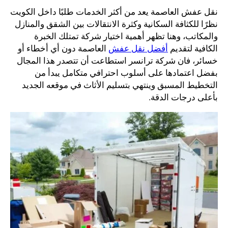
نقل عفش العاصمة يعد من أكثر الخدمات طلبًا داخل الكويت
نظرًا للكثافة السكانية وكثرة الانتقالات بين الشقق والمنازل
والمكاتب، وهنا تظهر أهمية اختيار شركة تمتلك الخبرة
الكافية لتقديم
أفضل نقل عفش
العاصمة دون أي أخطاء أو
خسائر، فان شركة ترانسر استطاعت أن تتصدر هذا المجال
بفضل اعتمادها على أسلوب احترافي متكامل يبدأ من
التخطيط المسبق وينتهي بتسليم الأثاث في موقعه الجديد
بأعلى درجات الدقة.