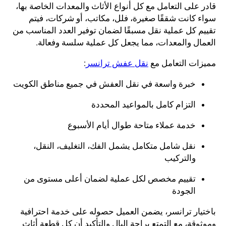
قادر على التعامل مع كل أنواع الأثاث والمعدات الخاصة بها،
سواء كانت شققًا صغيرة، فلل، مكاتب، أو شركات، فيتم
تقييم كل عملية نقل مسبقًا لضمان توفير العدد المناسب من
العمال والمعدات، مما يجعل كل عملية سلسة وفعالة.
مميزات التعامل مع
نقل عفش ترانسر
:
خبرة واسعة في نقل العفش في جميع مناطق الكويت
التزام كامل بالمواعيد المحددة
خدمة عملاء متاحة طوال أيام الأسبوع
نقل شامل متكامل يشمل الفك، التغليف، النقل،
والتركيب
تقييم مخصص لكل عملية لضمان أعلى مستوى من
الجودة
باختيار ترانسر، يضمن العميل حصوله على خدمة احترافية
وموثوقة، مع التمتع براحة البال والتأكيد أن كل قطعة أثاث