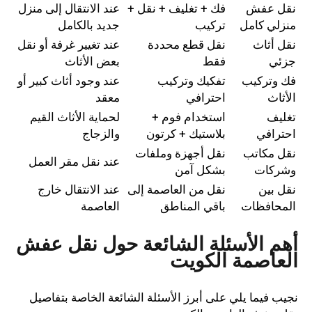
نقل عفش
فك + تغليف + نقل +
عند الانتقال إلى منزل
منزلي كامل
تركيب
جديد بالكامل
نقل أثاث
نقل قطع محددة
عند تغيير غرفة أو نقل
جزئي
فقط
بعض الأثاث
فك وتركيب
تفكيك وتركيب
عند وجود أثاث كبير أو
الأثاث
احترافي
معقد
تغليف
استخدام فوم +
لحماية الأثاث القيم
احترافي
بلاستيك + كرتون
والزجاج
نقل مكاتب
نقل أجهزة وملفات
عند نقل مقر العمل
وشركات
بشكل آمن
نقل بين
نقل من العاصمة إلى
عند الانتقال خارج
المحافظات
باقي المناطق
العاصمة
أهم الأسئلة الشائعة حول نقل عفش
العاصمة الكويت
نجيب فيما يلي على أبرز الأسئلة الشائعة الخاصة بتفاصيل