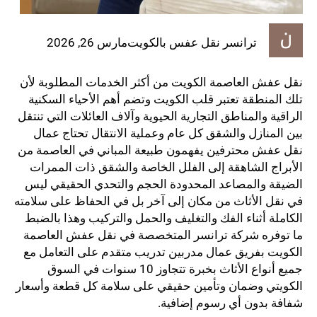
ترانسر نقل عفس بالكويت
مارس 26, 2026
نقل عفش العاصمة الكويت من أكثر الخدمات المطلوبة لأن
تلك المنطقة تعتبر قلب الكويت وتضم أهم الأحياء السكنية
الراقية والمناطق التجارية الحيوية وآلاف العائلات التي تنتقل
بين المنازل والشقق كل عام وعملية الانتقال تحتاج عمال
نقل عفش محترفين يفهمون طبيعة المباني في العاصمة من
الأبراج الشاهقة إلى الفلل الخاصة والشقق ذات الممرات
الضيقة والمصاعد المحدودة الحجم والتحدي الحقيقي ليس
في نقل الأثاث من مكان إلى آخر بل في الحفاظ على سلامته
الكاملة أثناء الفك والتغليف والحمل والتركيب وهذا بالضبط
ما توفره شركة ترانسر المتخصصة في نقل عفش العاصمة
الكويت بفريق عمال مدربين تدريب متقدم على التعامل مع
جميع أنواع الأثاث بخبرة تتجاوز 10 سنوات في السوق
الكويتي وضمان وتأمين حقيقي على سلامة كل قطعة وأسعار
شفافة بدون أي رسوم إضافية.