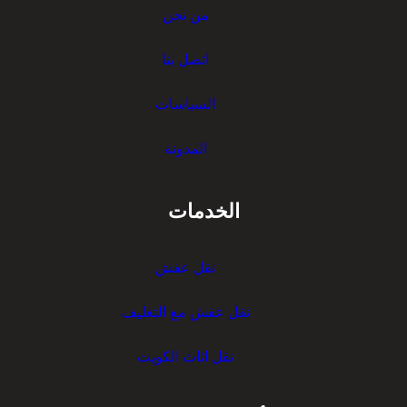
من نحن
ا
ة
ن
ن
اتصل بنا
س
ق
ر
ل
السياسات
ت
ر
المدونة
ا
ن
س
الخدمات
ر
نقل عفش
نقل عفش مع التغليف
نقل اثاث الكويت