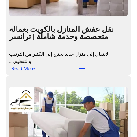
نقل عفش المنازل بالكويت بعمالة
متخصصة وخدمة شاملة | ترانسر
الانتقال إلى منزل جديد يحتاج إلى الكثير من الترتيب
والتنظيم،…
:
Read More
ن
ق
ل
ع
ف
ش
ا
ل
م