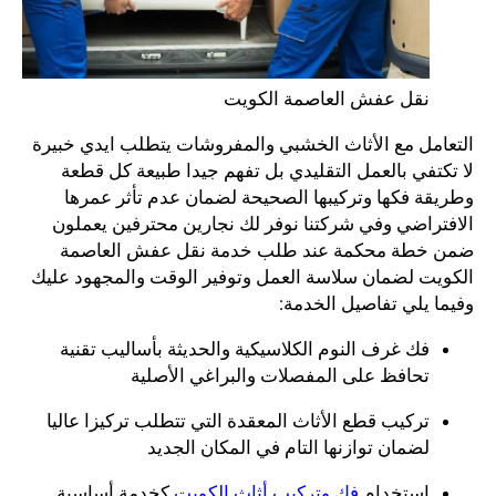
نقل عفش العاصمة الكويت
التعامل مع الأثاث الخشبي والمفروشات يتطلب ايدي خبيرة
لا تكتفي بالعمل التقليدي بل تفهم جيدا طبيعة كل قطعة
وطريقة فكها وتركيبها الصحيحة لضمان عدم تأثر عمرها
الافتراضي وفي شركتنا نوفر لك نجارين محترفين يعملون
ضمن خطة محكمة عند طلب خدمة نقل عفش العاصمة
الكويت لضمان سلاسة العمل وتوفير الوقت والمجهود عليك
وفيما يلي تفاصيل الخدمة:
فك غرف النوم الكلاسيكية والحديثة بأساليب تقنية
تحافظ على المفصلات والبراغي الأصلية
تركيب قطع الأثاث المعقدة التي تتطلب تركيزا عاليا
لضمان توازنها التام في المكان الجديد
استخدام
فك وتركيب أثاث الكويت
كخدمة أساسية