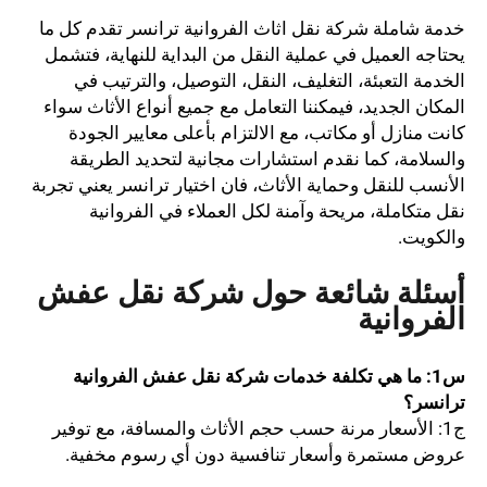
خدمة شاملة شركة نقل اثاث الفروانية ترانسر تقدم كل ما
يحتاجه العميل في عملية النقل من البداية للنهاية، فتشمل
الخدمة التعبئة، التغليف، النقل، التوصيل، والترتيب في
المكان الجديد، فيمكننا التعامل مع جميع أنواع الأثاث سواء
كانت منازل أو مكاتب، مع الالتزام بأعلى معايير الجودة
والسلامة، كما نقدم استشارات مجانية لتحديد الطريقة
الأنسب للنقل وحماية الأثاث، فان اختيار ترانسر يعني تجربة
نقل متكاملة، مريحة وآمنة لكل العملاء في الفروانية
والكويت.
أسئلة شائعة حول شركة نقل عفش
الفروانية
س1: ما هي تكلفة خدمات شركة نقل عفش الفروانية
ترانسر؟
ج1: الأسعار مرنة حسب حجم الأثاث والمسافة، مع توفير
عروض مستمرة وأسعار تنافسية دون أي رسوم مخفية.