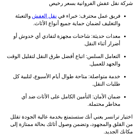
شركة نقل عفش الفروانية بسعر رخيص
فريق عمل محترف: خبراء في
نقل العفش
والتعبئة
والتغليف لضمان حماية جميع أنواع الأثاث.
معدات حديثة: شاحنات مجهزة لتفادي أي خدوش أو
أضرار أثناء النقل.
التعامل السلس: اتباع أفضل طرق النقل لتقليل الوقت
والجهد للعميل.
خدمة متواصلة: متاحة طوال أيام الأسبوع، لتلبية كل
طلبات النقل.
ضمان الأمان: التأمين الكامل على الأثاث ضد أي
مخاطر محتملة.
اختيار ترانسر يعني أنك ستستمتع بخدمة عالية الجودة تقلل
من القلق والمجهود، وتضمن وصول أثاثك بحالة ممتازة إلى
مكانك الجديد.