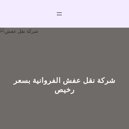
خطى
لى
لمحتوى
شركة نقل عفش الفروانية بسعر
رخيص