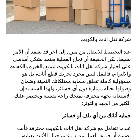
شركة نقل اثاث بالكويت
عند التخطيط للانتقال من منزل إلى آخر قد تعتقد أن الأمر
بسيط، لكن الحقيقة أن نجاح العملية يعتمد بشكل أساسي
على اختيار شركة نقل اثاث بالكويت تتمتع بالخبرة والكفاءة
والالتزام، فالنقل ليس مجرد تحريك قطع أثاث، بل هو
مسؤولية كاملة تتعلق بحماية ممتلكاتك الثمينة وضمان
وصولها بحالة ممتازة دون أي خسائر، ولهذا السبب فإن
الاستعانة بجهة محترفة يمنحك راحة نفسية ويختصر عليك
الكثير من الجهد والتوتر:
حماية أثاثك من أي تلف أو خسائر
عندما تتعامل مع شركة نقل اثاث بالكويت محترفة فأنت
تضمن أن فريق العمل مدرب على حمل الأثاث بعناية،