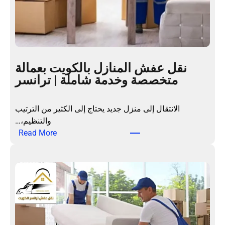
نقل عفش المنازل بالكويت بعمالة
متخصصة وخدمة شاملة | ترانسر
الانتقال إلى منزل جديد يحتاج إلى الكثير من الترتيب
والتنظيم،…
:
Read More
ن
ق
ل
ع
ف
ش
ا