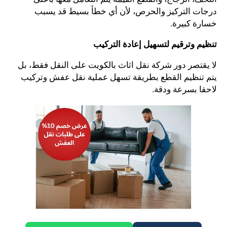
درجات التركيز والحرص، لأن أي خطأ بسيط قد يسبب
خسارة كبيرة.
تنظيم وترقيم لتسهيل إعادة التركيب
لا يقتصر دور شركة نقل اثاث بالكويت على النقل فقط، بل
يتم تنظيم القطع بطريقة تسهل عملية نقل عفش وتركيب
لاحقا بسرعة ودقة.