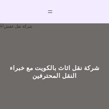
خطى
لى
لمحتوى
شركة نقل اثاث بالكويت مع خبراء
النقل المحترفين