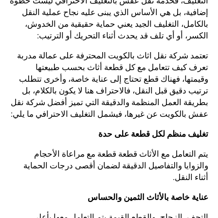
التغليف، فخدمة نقل عفش بالتغليف الاحترافي ليست خطوة
إضافية، بل هي الأساس الذي يبنى عليه نجاح عملية النقل
بالكامل، التغليف الجيد يعني حماية حقيقية من الخدوش،
الكسر، أو أي تلف قد يحدث أثناء التحريك أو الترتيب:
تعتمد شركة نقل اثاث بالكويت المحترفة على عمالة مدربة
تعرف كيف تتعامل مع كل قطعة أثاث بحسب طبيعتها
وقيمتها، فهناك قطع تحتاج إلى عناية خاصة، وأخرى تتطلب
ترتيب دقيق قبل النقل، فالاحتراف هنا لا يكون بالكلام، بل
بطريقة العمل المنظمة والدقيقة التي تميز أفضل شركة نقل
عفش بالكويت عن غيرها، فيشمل التغليف الاحترافي ما يلي:
تغليف منظم لكل قطعة على حدة
يتم التعامل مع الأثاث قطعة قطعة مع مراعاة الأحجام
والزوايا والتفاصيل الدقيقة لضمان أقصى درجات الحماية
أثناء النقل.
عناية خاصة بالأثاث الثمين والحساس
التحف، الزجاج، والقطع القيمة يتم التعامل معها بأعلى