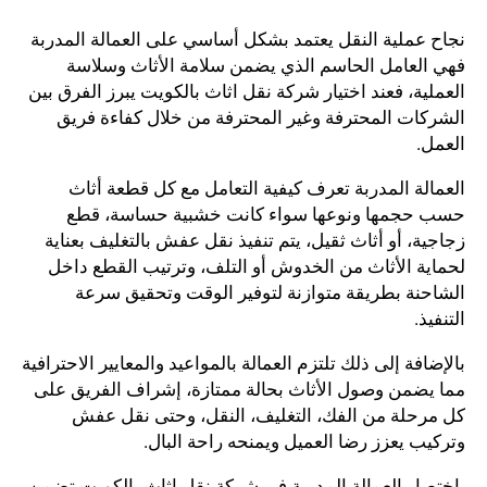
نجاح عملية النقل يعتمد بشكل أساسي على العمالة المدربة
فهي العامل الحاسم الذي يضمن سلامة الأثاث وسلاسة
العملية، فعند اختيار شركة نقل اثاث بالكويت يبرز الفرق بين
الشركات المحترفة وغير المحترفة من خلال كفاءة فريق
العمل.
العمالة المدربة تعرف كيفية التعامل مع كل قطعة أثاث
حسب حجمها ونوعها سواء كانت خشبية حساسة، قطع
زجاجية، أو أثاث ثقيل، يتم تنفيذ نقل عفش بالتغليف بعناية
لحماية الأثاث من الخدوش أو التلف، وترتيب القطع داخل
الشاحنة بطريقة متوازنة لتوفير الوقت وتحقيق سرعة
التنفيذ.
بالإضافة إلى ذلك تلتزم العمالة بالمواعيد والمعايير الاحترافية
مما يضمن وصول الأثاث بحالة ممتازة، إشراف الفريق على
كل مرحلة من الفك، التغليف، النقل، وحتى نقل عفش
وتركيب يعزز رضا العميل ويمنحه راحة البال.
باختصار العمالة المدربة في شركة نقل اثاث بالكويت تضمن