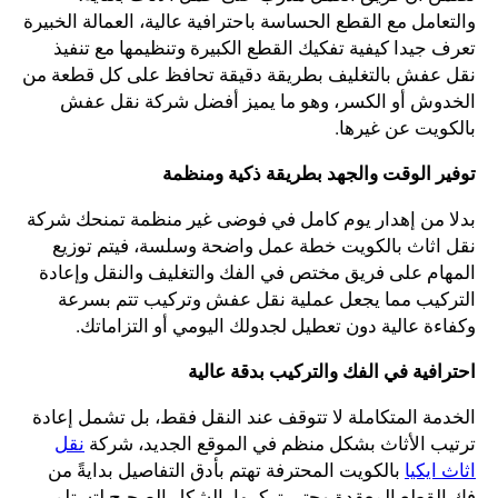
والتعامل مع القطع الحساسة باحترافية عالية، العمالة الخبيرة
تعرف جيدا كيفية تفكيك القطع الكبيرة وتنظيمها مع تنفيذ
نقل عفش بالتغليف بطريقة دقيقة تحافظ على كل قطعة من
الخدوش أو الكسر، وهو ما يميز أفضل شركة نقل عفش
بالكويت عن غيرها.
توفير الوقت والجهد بطريقة ذكية ومنظمة
بدلا من إهدار يوم كامل في فوضى غير منظمة تمنحك شركة
نقل اثاث بالكويت خطة عمل واضحة وسلسة، فيتم توزيع
المهام على فريق مختص في الفك والتغليف والنقل وإعادة
التركيب مما يجعل عملية نقل عفش وتركيب تتم بسرعة
وكفاءة عالية دون تعطيل لجدولك اليومي أو التزاماتك.
احترافية في الفك والتركيب بدقة عالية
الخدمة المتكاملة لا تتوقف عند النقل فقط، بل تشمل إعادة
ترتيب الأثاث بشكل منظم في الموقع الجديد، شركة
نقل
اثاث ايكيا
بالكويت المحترفة تهتم بأدق التفاصيل بدايةً من
فك القطع المعقدة وحتى تركيبها بالشكل الصحيح لتستلم