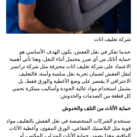
شركة تغليف اثاث
عندما تفكر في نقل العفش، يكون الهدف الأساسي هو
حماية أثاثك من أي ضرر محتمل أثناء النقل، وهنا تأتي أهمية
الاعتماد على شركة تغليف اثاث محترفة مثل شركة ترانسر
لنقل العفش لضمان تجربة نقل سلسة وآمنة، فالتغليف
الاحترافي لا يقتصر على وضع الأغطية والورق فقط، بل
يشمل استخدام مواد عالية الجودة وأساليب مبتكرة تحمي
كل قطعة من الصدمات والخدوش:
حماية الأثاث من التلف والخدوش
تستخدم الشركات المتخصصة في نقل العفش بالتغليف مواد
قوية مثل البلاستيك الفقاعي، الورق المقوى، وأغطية الأثاث
الواقية، وهذا يضمن حماية الأثاث المنزلي، المكتبي، أو