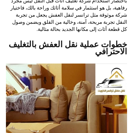
باختصار استخدام شركة تغليف اثاث قبل النقل ليس مجرد
رفاهية، بل هو استثمار في سلامة أثاثك وراحة بالك، فاختيار
شركة موثوقة مثل ترانسر لنقل العفش يجعل من تجربة
النقل تجربة مريحة، آمنة، وخالية من القلق ويضمن وصول
كل قطعة أثاث إلى مكانها الجديد بحالة مثالية.
خطوات عملية نقل العفش بالتغليف
الاحترافي