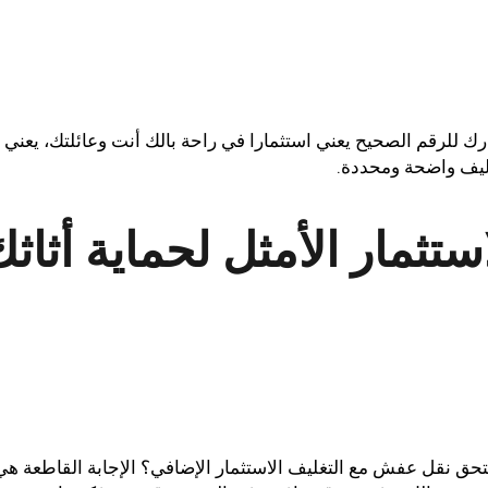
رك للرقم الصحيح يعني استثمارا في راحة بالك أنت وعائلتك، يعني
اليف واضحة ومحددة.
تثمار الأمثل لحماية أثاث
 نقل عفش مع التغليف الاستثمار الإضافي؟ الإجابة القاطعة هي