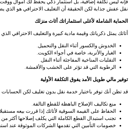
فإنه ليس تكلفة إضافية، بل استثمار ذكي يحفظ لك أموال ووقت
نقل عفش جذابة لكن الحقيقة أن التغليف الاحترافي هو الذي يص
الحماية الشاملة لأغلى استثماراتك أثاث منزلك
أثاثك يمثل ذكرياتك وقيمة مادية كبيرة والتغليف الاحترافي الذ
الخدوش والكسور أثناء النقل والتحميل.
الغبار والأتربة، خاصة في أجواء الكويت.
التقلبات المناخية المفاجئة أثناء النقل.
الرطوبة التي قد تؤثر على الخشب والأقمشة.
توفير مالي طويل الأمد يفوق التكلفة الأولية
قد تظن أنك توفر باختيار خدمة نقل بدون تغليف لكن الحسابات ا
منع تكاليف الإصلاح الباهظة للقطع التالفة.
الحفاظ على القيمة السوقية لأثاثك إذا قررت بيعه مستقبلا.
تجنب استبدال القطع الكاملة التي يكلف إصلاحها أكثر من 
خصومات التأمين التي تقدمها الشركات الموثوقة عند است