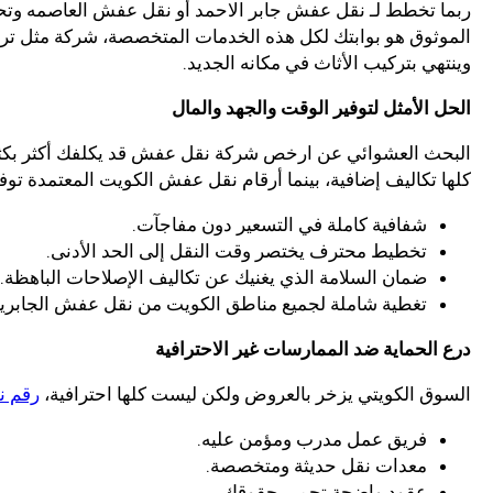
ربما تخطط لـ نقل عفش جابر الاحمد أو نقل عفش العاصمه وتح
الموثوق هو بوابتك لكل هذه الخدمات المتخصصة، شركة مثل ترانس
وينتهي بتركيب الأثاث في مكانه الجديد.
الحل الأمثل لتوفير الوقت والجهد والمال
البحث العشوائي عن ارخص شركة نقل عفش قد يكلفك أكثر بكثير مما
كلها تكاليف إضافية، بينما أرقام نقل عفش الكويت المعتمدة توف
شفافية كاملة في التسعير دون مفاجآت.
تخطيط محترف يختصر وقت النقل إلى الحد الأدنى.
ضمان السلامة الذي يغنيك عن تكاليف الإصلاحات الباهظة.
تغطية شاملة لجميع مناطق الكويت من نقل عفش الجابرية
درع الحماية ضد الممارسات غير الاحترافية
السوق الكويتي يزخر بالعروض ولكن ليست كلها احترافية،
رقم ن
فريق عمل مدرب ومؤمن عليه.
معدات نقل حديثة ومتخصصة.
عقود واضحة تحمي حقوقك.