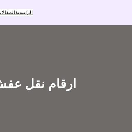
خطى
لى
الرئيسية
المقالا
لمحتوى
ارقام نقل عفش 