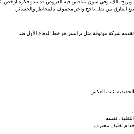
 ويريح بالك، وفي سوق تتنافس فيه العروض قد تبدو فكرة ارخص ش
نع الفارق بين نقل ناجح وآخر محفوف بالمخاطر والخسائر:
ي تقدمه شركة موثوقة مثل ترانسر هو خط الدفاع الأول ضد:
لحقيقية تثبت العكس:
التغليف نفسه.
خدام تغليف محترف.