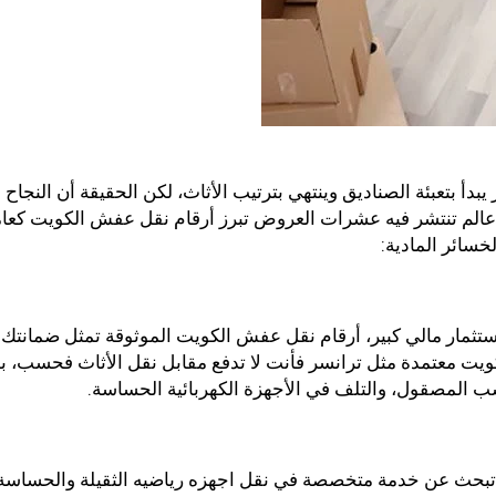
يبدأ بتعبئة الصناديق وينتهي بترتيب الأثاث، لكن الحقيقة أن النجاح
ي عالم تنتشر فيه عشرات العروض تبرز أرقام نقل عفش الكويت كعا
سائر المادية:
ثمار مالي كبير، أرقام نقل عفش الكويت الموثوقة تمثل ضمانتك
كويت معتمدة مثل ترانسر فأنت لا تدفع مقابل نقل الأثاث فحسب، ب
ب المصقول، والتلف في الأجهزة الكهربائية الحساسة.
 تبحث عن خدمة متخصصة في نقل اجهزه رياضيه الثقيلة والحساسة