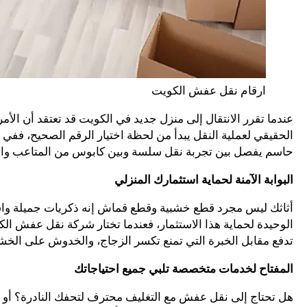
ارقام نقل عفش الكويت
عندما تقرر الانتقال إلى منزل جديد في الكويت قد تعتقد أن الأمر 
الحقيقي لعملية النقل يبدأ من لحظة اختيار الرقم الصحيح، فف
حاسم يفصل بين تجربة نقل سلسة وبين كابوس من المتاعب والخ
البوابة الآمنة لحماية استثمارك المنزلي
أثاثك ليس مجرد قطع خشبية وقطع قماش إنه ذكريات جميلة واست
الوحيدة لحماية هذا الاستثمار، فعندما تختار شركة نقل عفش ال
تدفع مقابل الخبرة التي تمنع تكسر الزجاج، والخدوش على الخش
المفتاح لخدمات متخصصة تلبي جميع احتياجاتك
هل تحتاج إلى نقل عفش مع التغليف محترف لتحفك النادرة؟ أو