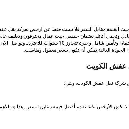
يث القيمة مقابل السعر فلا تبحث فقط عن ارخص شركة نقل ع
عادل وتحمي أثاثك بضمان حقيقي حيث عمال محترفون وتغليف عال
الجودة وفك وتركيب دقيق وأسعار شفافة بدون رسوم مخفية وضمان وتأمين شامل وخبرة تتجاوز 10 سنوات فلا تتردد 
ل عفش الكويت
خص شركة نقل عفش الكويت، وهي:
لا نكون الأرخص لكننا نقدم أفضل قيمة مقابل السعر وهذا هو الأهم