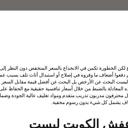
ن الخطورة تكمن في الانخداع بالسعر المنخفض دون النظر إلى
ثم دفعوا أضعاف ما وفروه في إصلاح أو استبدال أثاث تلف بسبب عم
ة ليست البحث عن الأرخص بل البحث عن أفضل قيمة مقابل السعر 
 المعادلة بالضبط من خلال أسعار تنافسية حقيقية مع الحفاظ على
ال محترفون مدربون تدريب متقدم ومواد تغليف عالية الجودة وضما
فاف يشمل كل شيء بدون رسوم مخفية.
عفش الكويت ليست