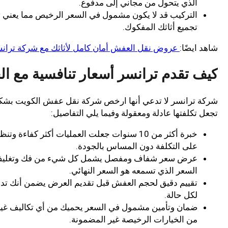
الذي يتحول من مجاني إلى مدفوع.
التركيب قد لا يكون مشمول في السعر الرخيص مما يعني ت
تجميع أثاثك المفكوك.
شاهد ايضًا:
عروض نقل العفش أمان كامل لأثاثك مع شركة تران
كيف تقدم ترانسر أسعار تنافسية مع ا
شركة ترانسر لا تدعي أنها ارخص شركة نقل عفش الكويت بشكل
تجعل تكلفتها عادلة ومعقولة وفيما يلي التفاصيل:
خبرة أكثر من 10 سنوات جعلت العمليات أكثر 
على التكلفة دون المساس بالجودة.
عرض سعر شفاف ومفصل يشمل كل شيء من فك وتغليف وح
السعر الذي تسمعه هو السعر النهائي.
تقييم دقيق لحجم العفش قبل تقديم العرض يضمن أنك تدف
لكل حالة.
ضمان وتأمين مشمول في السعر يحميك من أي تكاليف غير م
من الخيارات الرخيصة غير المضمونة.