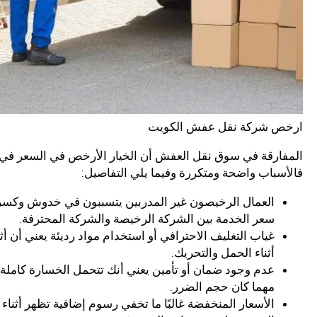
ارخص شركة نقل عفش الكويت
المفارقة في سوق نقل العفش أن الخيار الأرخص في السعر في ا
فالأسباب واضحة ومتكررة وفيما يلي التفاصيل:
العمال الرخيصون غير المدربين يتسببون في خدوش وكسر وت
سعر الخدمة بين الشركة الرخيصة والشركة المحترفة.
غياب التغليف الاحترافي أو استخدام مواد رديئة يعني أن
أثناء الحمل والتحريك.
عدم وجود ضمان أو تأمين يعني أنك تتحمل الخسارة كاملة
مهما كان حجم الضرر.
الأسعار المنخفضة غالبًا ما تخفي رسوم إضافية تظهر أثناء ا