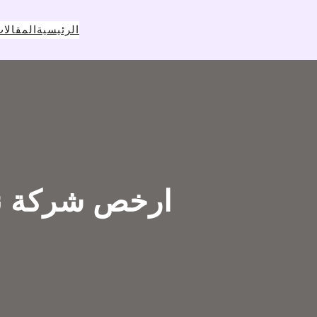
خطى
لى
الرئيسية
المقالا
لمحتوى
ارخص شركة ن