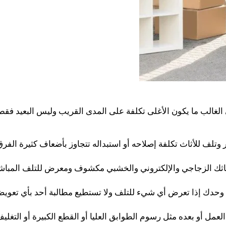
لغالب ما يكون الأغلى تكلفة على المدى القريب وليس البعيد فقط
لف للأثاث تكلفة إصلاحه أو استبداله تتجاوز بأضعاف كثيرة الفر
 أثاثك الزجاجي والإلكتروني والخشبي مكشوف ومعرض للتلف المباش
 وحدك إذا تعرض أي شيء للتلف ولا تستطيع مطالبة أحد بأي تعوي
لعمل أو بعده مثل رسوم الطوابق العليا أو القطع الكبيرة أو التغلي