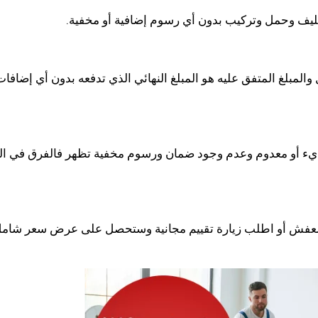
ف وحمل وتركيب بدون أي رسوم إضافية أو مخفية.
بلغ المتفق عليه هو المبلغ النهائي الذي تدفعه بدون أي إضافات
رديء أو معدوم وعدم وجود ضمان ورسوم مخفية تظهر فالفرق في ا
ب وأرسل صور للعفش أو اطلب زيارة تقييم مجانية وستحصل على عرض سعر شام