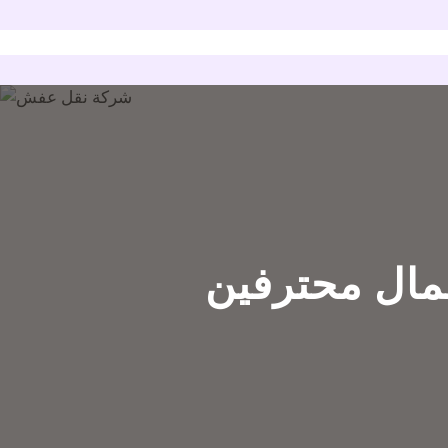
ال محترفين