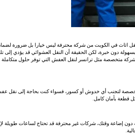
ة نقل اثاث في الكويت من شركة محترفة ليس خيارا بل ضرورة لضما
 بسهولة دون خبرة، لكن الحقيقة أن النقل العشوائي قد يؤدي إلى ت
على شركة متخصصة مثل ترانسر لنقل العفش التي توفر حلول متكاملة
تخصصة لتجنب أي خدوش أو كسور، فسواء كنت بحاجة إلى نقل عف
ل قطعة بأمان كامل.
ة دون إضاعة وقتك، شركات غير محترفة قد تحتاج لساعات طويلة لإت
لية.