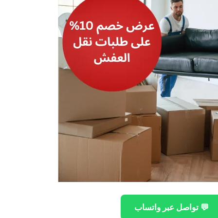
💬 تواصل عبر واتساب