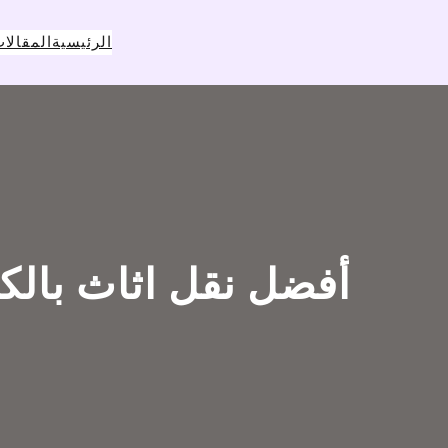
خطى
لى
الرئيسية
المقالا
لمحتوى
أفضل نقل اثاث بالك